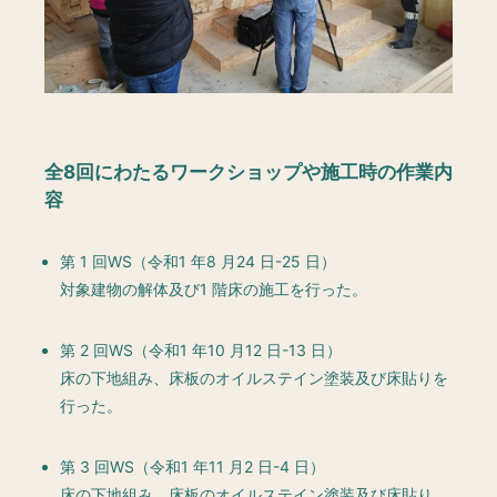
全8回にわたるワークショップや施工時の作業内
容
第 1 回WS（令和1 年8 月24 日-25 日）
対象建物の解体及び1 階床の施工を行った。
第 2 回WS（令和1 年10 月12 日-13 日）
床の下地組み、床板のオイルステイン塗装及び床貼りを
行った。
第 3 回WS（令和1 年11 月2 日-4 日）
床の下地組み、床板のオイルステイン塗装及び床貼り、