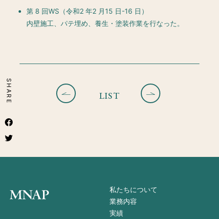
第 8 回WS（令和2 年2 月15 日-16 日）
内壁施工、パテ埋め、養生・塗装作業を行なった。
SHARE
LIST
私たちについて
業務内容
実績