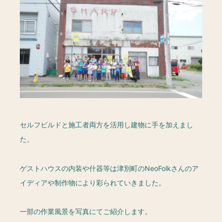
セルフビルドと施工者両方を活用し建物に手を加えまし
た。
ゲストハウスの内装や什器等は津別町のNeoFolkさんのア
イディアや制作物により彩られていきました。
一部の作業風景を写真にてご紹介します。